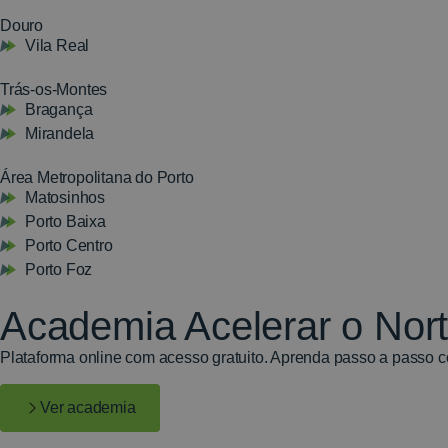
Douro
Vila Real
Trás-os-Montes
Bragança
Mirandela
Área Metropolitana do Porto
Matosinhos
Porto Baixa
Porto Centro
Porto Foz
Academia Acelerar o Nor
Plataforma online com acesso gratuito. Aprenda passo a passo c
Ver academia