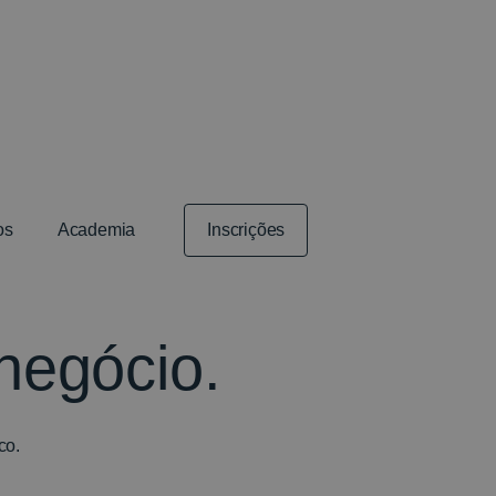
os
Academia
Inscrições
negócio.