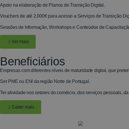
Apoio na elaboração de Planos de Transição Digital.
Vouchers de até 2.000€ para acesso a Serviços de Transição Digit
Sessões de Informação, Workshops e Conteúdos de Capacitaçã
Ver mais
Beneficiários
Empresas com diferentes níveis de maturidade digital, que pretend
Ser PME ou ENl da região Norte de Portugal.
Ter atividade nos setores do comércio, dos serviços pessoais, da 
Saber mais