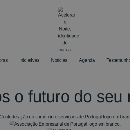
oras
Iniciativas
Notícias
Agenda
Testemunh
s o futuro do seu 