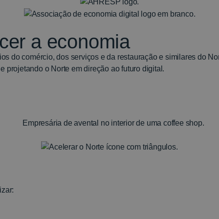
scer a economia
o comércio, dos serviços e da restauração e similares do Nort
 projetando o Norte em direção ao futuro digital.
izar: