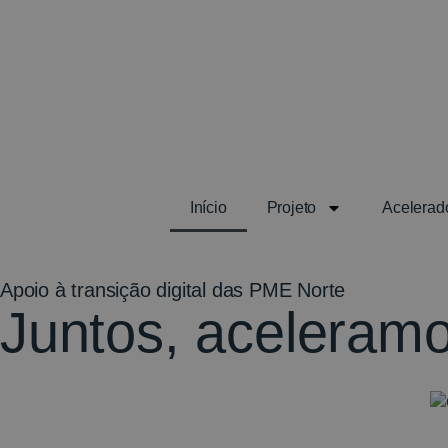
Início
Projeto
Acelerad
Apoio à transição digital das PME Norte
Juntos, aceleramo