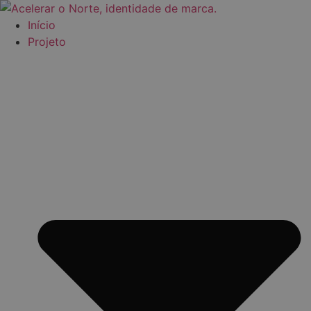
Pular
para
Início
o
Projeto
conteúdo