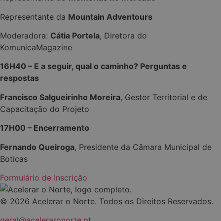
Representante da
Mountain Adventours
Moderadora:
Cátia Portela
, Diretora do
KomunicaMagazine
16H40 – E a seguir, qual o caminho? Perguntas e
respostas
Francisco Salgueirinho Moreira
, Gestor Territorial e de
Capacitação do Projeto
17H00 – Encerramento
Fernando Queiroga
, Presidente da Câmara Municipal de
Boticas
Formulário de Inscrição
© 2026 Acelerar o Norte. Todos os Direitos Reservados.
geral@aceleraronorte.pt