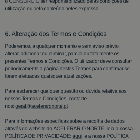
o
CONSÓRCIO
ser responsabilizado pelas condições de
utilização ou pelo conteúdo neles expresso.
6. Alteração dos Termos e Condições
Poderemos, a qualquer momento e sem aviso prévio,
alterar, adicionar ou eliminar, parcial ou totalmente os
presentes Termos e Condições. O utilizador deve consultar
periodicamente a página destes Termos para confirmar se
foram efetuadas quaisquer atualizações.
Para esclarecer qualquer questão ou dúvida relativa aos
nossos Termos e Condições, contacte-
nos:
geral@aceleraronorte.pt
Para informações específicas sobre a recolha de dados
através do website do
ACELERAR O NORTE
, leia a nossa
POLÍTICA DE PRIVACIDADE:
aqui
e a nossa
POLÍTICA