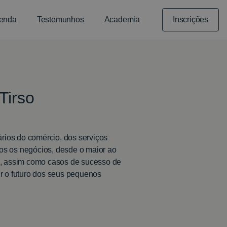
enda
Testemunhos
Academia
Inscrições
Tirso
rios do comércio, dos serviços
odos os negócios, desde o maior ao
 assim como casos de sucesso de
ir o futuro dos seus pequenos