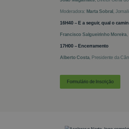
Moderadora:
Marta Sobral
, Jornal
16H40 – E a seguir, qual o cami
Francisco Salgueirinho Moreira
,
17H00 – Encerramento
Alberto Costa
, Presidente da Câ
Formulário de Inscrição