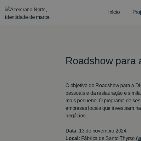
Início
Pro
Roadshow para a 
O objetivo do Roadshow para a Dig
pessoais e da restauração e simila
mais pequeno. O programa da se
empresas locais que investiram na
negócios.
Data:
13 de novembro 2024
Local:
Fábrica de Santo Thyrso
(v