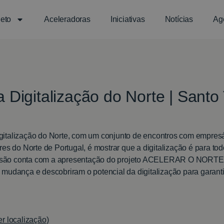
jeto
Aceleradoras
Iniciativas
Notícias
Ag
Digitalização do Norte | Santo 
italização do Norte, com um conjunto de encontros com empresá
res do Norte de Portugal, é mostrar que a digitalização é para t
ssão conta com a apresentação do projeto ACELERAR O NORTE,
 mudança e descobriram o potencial da digitalização para garant
er localização)