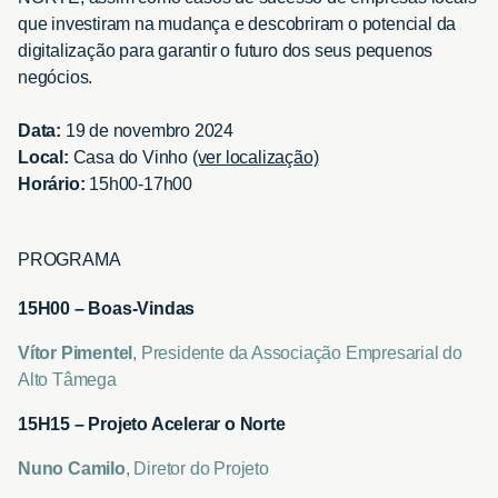
que investiram na mudança e descobriram o potencial da
digitalização para garantir o futuro dos seus pequenos
negócios.
Data:
19 de novembro 2024
Local:
Casa do Vinho
(ver localização)
Horário:
15h00-17h00
PROGRAMA
15H00 – Boas-Vindas
Vítor Pimentel
, Presidente da Associação Empresarial do
Alto Tâmega
15H15 – Projeto Acelerar o Norte
Nuno Camilo
, Diretor do Projeto