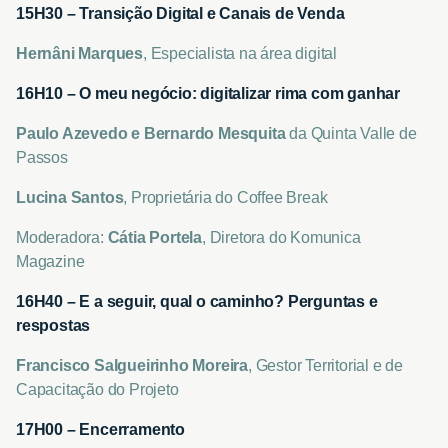
15H30 –
Transição Digital e Canais de Venda
Hernâni Marques
, Especialista na área digital
16H10 – O meu negócio: digitalizar rima com ganhar
Paulo Azevedo e Bernardo Mesquita
da Quinta Valle de
Passos
Lucina Santos
, Proprietária do Coffee Break
Moderadora:
Cátia Portela
, Diretora do Komunica
Magazine
16H40 – E a seguir, qual o caminho? Perguntas e
respostas
Francisco Salgueirinho Moreira
, Gestor Territorial e de
Capacitação do Projeto
17H00 – Encerramento