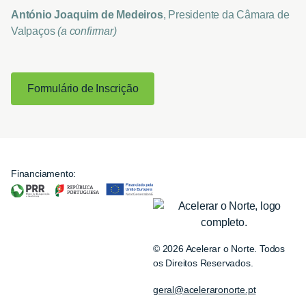
António Joaquim de Medeiros
, Presidente da Câmara de
Valpaços
(a confirmar)
Formulário de Inscrição
Financiamento:
© 2026 Acelerar o Norte. Todos
os Direitos Reservados.
geral@aceleraronorte.pt