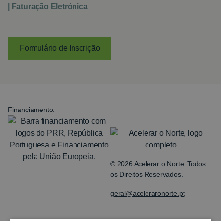
| Faturação Eletrónica
Formulário de Inscrição
Financiamento:
© 2026 Acelerar o Norte. Todos
os Direitos Reservados.
geral@aceleraronorte.pt