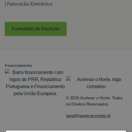
| Faturação Eletrónica
Formulário de Inscrição
Financiamento:
© 2026 Acelerar o Norte. Todos
os Direitos Reservados.
geral@aceleraronorte.pt